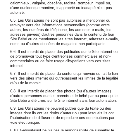
calomnieux, vulgaire, obscène, raciste, trompeur, impoli ou,
d'une quelconque manière, inapproprié ou inadapté n'est pas
autorisé.
6.5. Les Utilisateurs ne sont pas autorisés à mentionner ou
renvoyer vers des informations personnelles (comme entre
autres, les numéros de téléphone, les adresses e-mails, les
adresses privées) d'autres personnes dans le contenu de leur
Site Bébé ou de mentionner les sites internet, adresses e-mails,
noms ou d'autres données de magasins non participants.
6.6. Il est interdit de placer des publicités sur le Site internet ou
de promouvoir tout type d'entreprises commerciales et non-
commerciales ou de faire usage d'hyperliens vers ces sites
internet.
6.7. Il est interdit de placer du contenu qui renvoie ou fait le lien
vers des sites internet qui outrepassent les limites de la légalité
et/ou de la morale.
6.8. Il est interdit de placer des photos (ou d'autres images)
d'autres personnes que les parents et le bébé par ou pour qui le
Site Bébé a été créé, sur le Site internet sans leur autorisation.
6.9. Les Utilisateurs ne peuvent publier que du texte ou des
images dont ils ont les droits d'auteur ou pour lesquels ils ont
l'autorisation de diffuser et de reproduire ces contributions par
voie électronique.
6.10. Geboortelijst.be n'a pas la responsabilité de surveiller le