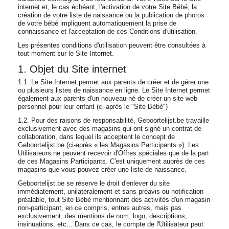
internet et, le cas échéant, l'activation de votre Site Bébé, la
création de votre liste de naissance ou la publication de photos
de votre bébé impliquent automatiquement la prise de
connaissance et l'acceptation de ces Conditions d'utilisation.
Les présentes conditions d'utilisation peuvent être consultées à
tout moment sur le Site Internet.
1. Objet du Site internet
1.1. Le Site Internet permet aux parents de créer et de gérer une
ou plusieurs listes de naissance en ligne. Le Site Internet permet
également aux parents d'un nouveau-né de créer un site web
personnel pour leur enfant (ci-après le "Site Bébé")
1.2. Pour des raisons de responsabilité, Geboortelijst.be travaille
exclusivement avec des magasins qui ont signé un contrat de
collaboration, dans lequel ils acceptent le concept de
Geboortelijst.be (ci-après « les Magasins Participants »). Les
Utilisateurs ne peuvent recevoir d'Offres spéciales que de la part
de ces Magasins Participants. C'est uniquement auprès de ces
magasins que vous pouvez créer une liste de naissance.
Geboortelijst.be se réserve le droit d'enlever du site
immédiatement, unilatéralement et sans préavis ou notification
préalable, tout Site Bébé mentionnant des activités d'un magasin
non-participant, en ce compris, entres autres, mais pas
exclusivement, des mentions de nom, logo, descriptions,
insinuations, etc... Dans ce cas, le compte de l'Utilisateur peut