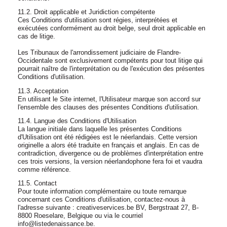
11.2. Droit applicable et Juridiction compétente
Ces Conditions d'utilisation sont régies, interprétées et
exécutées conformément au droit belge, seul droit applicable en
cas de litige.
Les Tribunaux de l'arrondissement judiciaire de Flandre-
Occidentale sont exclusivement compétents pour tout litige qui
pourrait naître de l'interprétation ou de l'exécution des présentes
Conditions d'utilisation.
11.3. Acceptation
En utilisant le Site internet, l'Utilisateur marque son accord sur
l'ensemble des clauses des présentes Conditions d'utilisation.
11.4. Langue des Conditions d'Utilisation
La langue initiale dans laquelle les présentes Conditions
d'Utilisation ont été rédigées est le néerlandais. Cette version
originelle a alors été traduite en français et anglais. En cas de
contradiction, divergence ou de problèmes d'interprétation entre
ces trois versions, la version néerlandophone fera foi et vaudra
comme référence.
11.5. Contact
Pour toute information complémentaire ou toute remarque
concernant ces Conditions d'utilisation, contactez-nous à
l'adresse suivante : creativeservices.be BV, Bergstraat 27, B-
8800 Roeselare, Belgique ou via le courriel
info@listedenaissance.be.