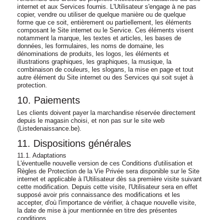
internet et aux Services fournis. L'Utilisateur s'engage à ne pas
copier, vendre ou utiliser de quelque manière ou de quelque
forme que ce soit, entièrement ou partiellement, les éléments
composant le Site internet ou le Service. Ces éléments visent
notamment la marque, les textes et articles, les bases de
données, les formulaires, les noms de domaine, les
dénominations de produits, les logos, les éléments et
illustrations graphiques, les graphiques, la musique, la
combinaison de couleurs, les slogans, la mise en page et tout
autre élément du Site internet ou des Services qui soit sujet à
protection.
10. Paiements
Les clients doivent payer la marchandise réservée directement
depuis le magasin choisi, et non pas sur le site web
(Listedenaissance.be).
11. Dispositions générales
11.1. Adaptations
L'éventuelle nouvelle version de ces Conditions d'utilisation et
Règles de Protection de la Vie Privée sera disponible sur le Site
internet et applicable à l'Utilisateur dès sa première visite suivant
cette modification. Depuis cette visite, l'Utilisateur sera en effet
supposé avoir pris connaissance des modifications et les
accepter, d'où l'importance de vérifier, à chaque nouvelle visite,
la date de mise à jour mentionnée en titre des présentes
conditions.