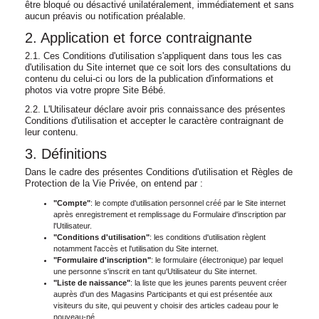
être bloqué ou désactivé unilatéralement, immédiatement et sans
aucun préavis ou notification préalable.
2. Application et force contraignante
2.1. Ces Conditions d'utilisation s'appliquent dans tous les cas
d'utilisation du Site internet que ce soit lors des consultations du
contenu du celui-ci ou lors de la publication d'informations et
photos via votre propre Site Bébé.
2.2. L'Utilisateur déclare avoir pris connaissance des présentes
Conditions d'utilisation et accepter le caractère contraignant de
leur contenu.
3. Définitions
Dans le cadre des présentes Conditions d'utilisation et Règles de
Protection de la Vie Privée, on entend par :
"Compte"
: le compte d'utilisation personnel créé par le Site internet
après enregistrement et remplissage du Formulaire d'inscription par
l'Utilisateur.
"Conditions d'utilisation"
: les conditions d'utilisation règlent
notamment l'accès et l'utilisation du Site internet.
"Formulaire d'inscription"
: le formulaire (électronique) par lequel
une personne s'inscrit en tant qu'Utilisateur du Site internet.
"Liste de naissance"
: la liste que les jeunes parents peuvent créer
auprès d'un des Magasins Participants et qui est présentée aux
visiteurs du site, qui peuvent y choisir des articles cadeau pour le
nouveau-né.