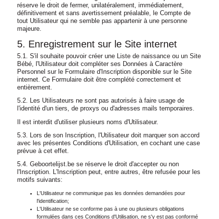
réserve le droit de fermer, unilatéralement, immédiatement,
définitivement et sans avertissement préalable, le Compte de
tout Utilisateur qui ne semble pas appartenir à une personne
majeure.
5. Enregistrement sur le Site internet
5.1. S'il souhaite pouvoir créer une Liste de naissance ou un Site
Bébé, l'Utilisateur doit compléter ses Données à Caractère
Personnel sur le Formulaire d'Inscription disponible sur le Site
internet. Ce Formulaire doit être complété correctement et
entièrement.
5.2. Les Utilisateurs ne sont pas autorisés à faire usage de
l'identité d'un tiers, de proxys ou d'adresses mails temporaires.
Il est interdit d'utiliser plusieurs noms d'Utilisateur.
5.3. Lors de son Inscription, l'Utilisateur doit marquer son accord
avec les présentes Conditions d'Utilisation, en cochant une case
prévue à cet effet.
5.4. Geboortelijst.be se réserve le droit d'accepter ou non
l'Inscription. L'Inscription peut, entre autres, être refusée pour les
motifs suivants:
L'Utilisateur ne communique pas les données demandées pour
l'identification;
L'Utilisateur ne se conforme pas à une ou plusieurs obligations
formulées dans ces Conditions d'Utilisation, ne s'y est pas conformé