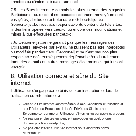
sanction ou d'indemnité dans son chef.
7.5. Les Sites internet, y compris les sites internet des Magasins
Participants, auxquels il est occasionnellement renvoyé ne sont
pas gérés, abrités ou entretenus par Geboortelijst.be.
Geboortelijst.be n'est pas responsable du contenu de tels sites,
ni des liens opérés vers ceux-ci ou encore des modifications et
mises à jour effectuées par ceux-ci.
7.6. Geboortelijst.be ne garantit pas que les messages des
Utilisateurs, envoyés par e-mail, ne puissent pas être interceptés
ou modifiés par des tiers. Geboortelijst.be n'est pas non plus
responsable de(s conséquences de) l'envoi et/ou du traitement
tardif des e-mails ou autres messages électroniques qui lui sont
envoyés.
8. Utilisation correcte et sûre du Site
internet
L'Utilisateur s'engage par le biais de son inscription et lors de
l'utilisation du Site internet à :
Utiliser le Site internet conformément à ces Conditions d'Utilisation et
aux Règles de Protection de la Vie Privée du Site internet;
Se comporter comme un Utilisateur d'internet responsable et prudent;
Ne pas poser d'actes qui peuvent provoquer un quelconque
dommage à Geboortelijst.be;
Ne pas être inscrit sur le Site internet sous différents noms
d'Utilisateur;